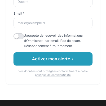
Email *
J'accepte de recevoir des informations
d'Ommistack par email. Pas de spam.
Désabonnement à tout moment.
Activer mon alerte
Vos données sont protégées conformément à notre
politique de confidentialité
.