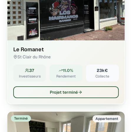
Le Romanet
St Clair du Rhône
37
11.0%
23k€
Investisseurs
Rendement
Collecte
Projet terminé
Terminé
Appartement