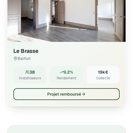
Le Brasse
Belfort
38
9.2%
19k€
Investisseurs
Rendement
Collecte
Projet remboursé