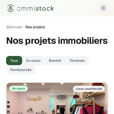
Accueil
Nos projets
Nos projets immobiliers
Tous
En cours
Bientôt
Terminés
Remboursés
En cours
Local commercial